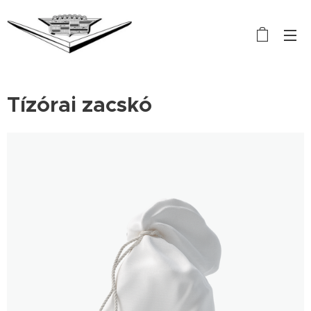
Tízórai zacskó